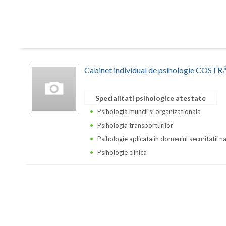
Cabinet individual de psihologie CO
Specialitati psihologice atestate
Psihologia muncii si organizationala
Psihologia transporturilor
Psihologie aplicata in domeniul securitatii n
Psihologie clinica