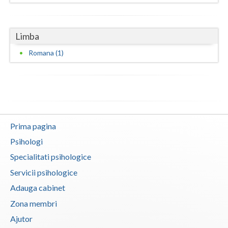
Vaslui
Vrancea
Limba
Romana (1)
Prima pagina
Psihologi
Specialitati psihologice
Servicii psihologice
Adauga cabinet
Zona membri
Ajutor