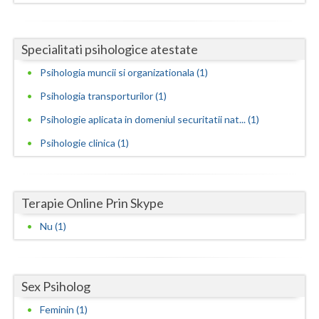
Neamt
Specialitati psihologice atestate
Olt
Psihologia muncii si organizationala (1)
Prahova
Psihologia transporturilor (1)
Salaj
Psihologie aplicata in domeniul securitatii nat... (1)
Satu-Mare
Psihologie clinica (1)
Sibiu
Suceava
Terapie Online Prin Skype
Teleorman
Nu (1)
Timis
Tulcea
Sex Psiholog
Feminin (1)
Valcea