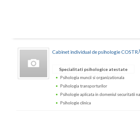
Cabinet individual de psihologie CO
Specialitati psihologice atestate
Psihologia muncii si organizationala
Psihologia transporturilor
Psihologie aplicata in domeniul securitatii n
Psihologie clinica