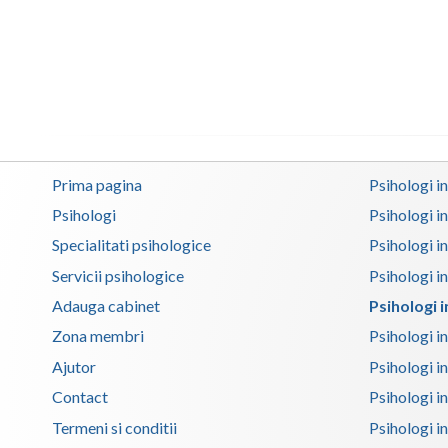
Prima pagina
Psihologi i
Psihologi
Psihologi i
Specialitati psihologice
Psihologi i
Servicii psihologice
Psihologi i
Adauga cabinet
Psihologi 
Zona membri
Psihologi i
Ajutor
Psihologi in
Contact
Psihologi i
Termeni si conditii
Psihologi in