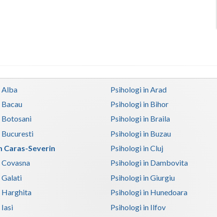
n Alba
Psihologi in Arad
n Bacau
Psihologi in Bihor
n Botosani
Psihologi in Braila
n Bucuresti
Psihologi in Buzau
in Caras-Severin
Psihologi in Cluj
n Covasna
Psihologi in Dambovita
 Galati
Psihologi in Giurgiu
n Harghita
Psihologi in Hunedoara
 Iasi
Psihologi in Ilfov