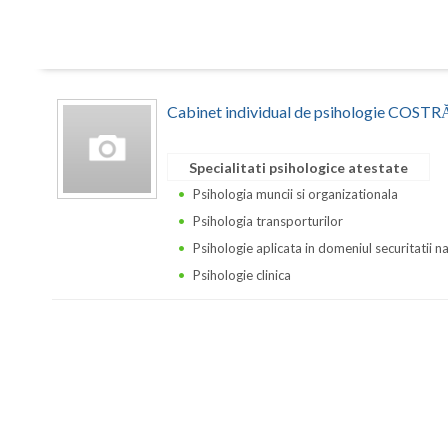
Cabinet individual de psihologie CO
Specialitati psihologice atestate
Psihologia muncii si organizationala
Psihologia transporturilor
Psihologie aplicata in domeniul securitatii n
Psihologie clinica