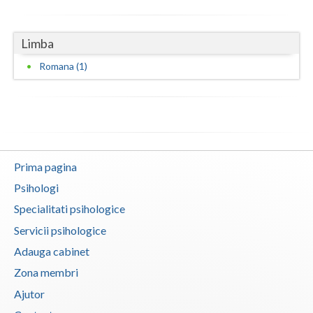
Vaslui
Limba
Vrancea
Romana (1)
Prima pagina
Psihologi
Specialitati psihologice
Servicii psihologice
Adauga cabinet
Zona membri
Ajutor