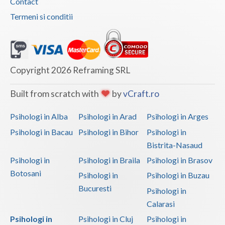
Contact
Termeni si conditii
Copyright 2026 Reframing SRL
Built from scratch with
by
vCraft.ro
Psihologi in Alba
Psihologi in Arad
Psihologi in Arges
Psihologi in Bacau
Psihologi in Bihor
Psihologi in
Bistrita-Nasaud
Psihologi in
Psihologi in Braila
Psihologi in Brasov
Botosani
Psihologi in
Psihologi in Buzau
Bucuresti
Psihologi in
Calarasi
Psihologi in
Psihologi in Cluj
Psihologi in