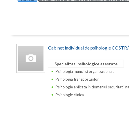
Cabinet individual de psihologie CO
Specialitati psihologice atestate
Psihologia muncii si organizationala
Psihologia transporturilor
Psihologie aplicata in domeniul securitatii n
Psihologie clinica