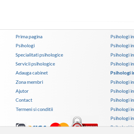
Prima pagina
Psihologi i
Psihologi
Psihologi i
Specialitati psihologice
Psihologi i
Servicii psihologice
Psihologi i
Adauga cabinet
Psihologi 
Zona membri
Psihologi i
Ajutor
Psihologi in
Contact
Psihologi i
Termeni si conditii
Psihologi in
Psihologi i
Psihologi in