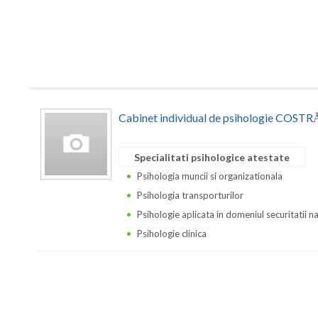
Cabinet individual de psihologie CO
Specialitati psihologice atestate
Psihologia muncii si organizationala
Psihologia transporturilor
Psihologie aplicata in domeniul securitatii n
Psihologie clinica