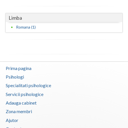
Vaslui
Limba
Vrancea
Romana (1)
Prima pagina
Psihologi
Specialitati psihologice
Servicii psihologice
Adauga cabinet
Zona membri
Ajutor