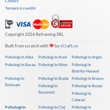
Contact
Termeni si conditii
Copyright 2026 Reframing SRL
Built from scratch with
by
vCraft.ro
Psihologi in Alba
Psihologi in Arad
Psihologi in Arges
Psihologi in Bacau
Psihologi in Bihor
Psihologi in
Bistrita-Nasaud
Psihologi in
Psihologi in Braila
Psihologi in Brasov
Botosani
Psihologi in
Psihologi in Buzau
Bucuresti
Psihologi in
Calarasi
Psihologi in
Psihologi in Cluj
Psihologi in