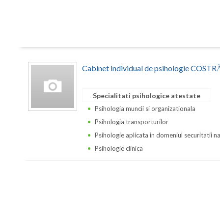
Cabinet individual de psihologie CO
Specialitati psihologice atestate
Psihologia muncii si organizationala
Psihologia transporturilor
Psihologie aplicata in domeniul securitatii n
Psihologie clinica