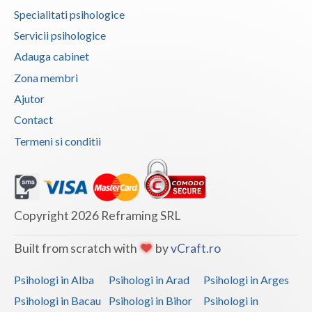
Specialitati psihologice
Vaslui
Servicii psihologice
Vrancea
Adauga cabinet
Zona membri
Ajutor
Contact
Termeni si conditii
Copyright 2026 Reframing SRL
Built from scratch with
by
vCraft.ro
Psihologi in Alba
Psihologi in Arad
Psihologi in Arges
Psihologi in Bacau
Psihologi in Bihor
Psihologi in