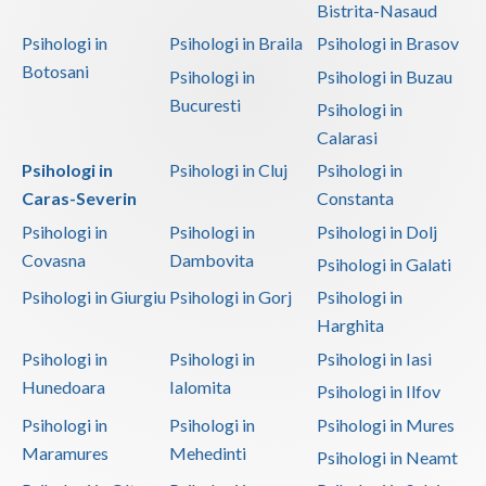
Bistrita-Nasaud
Psihologi in
Psihologi in Braila
Psihologi in Brasov
Botosani
Psihologi in
Psihologi in Buzau
Bucuresti
Psihologi in
Calarasi
Psihologi in
Psihologi in Cluj
Psihologi in
Caras-Severin
Constanta
Psihologi in
Psihologi in
Psihologi in Dolj
Covasna
Dambovita
Psihologi in Galati
Psihologi in Giurgiu
Psihologi in Gorj
Psihologi in
Harghita
Psihologi in
Psihologi in
Psihologi in Iasi
Hunedoara
Ialomita
Psihologi in Ilfov
Psihologi in
Psihologi in
Psihologi in Mures
Maramures
Mehedinti
Psihologi in Neamt