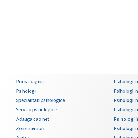
Prima pagina
Psihologi i
Psihologi
Psihologi i
Specialitati psihologice
Psihologi i
Servicii psihologice
Psihologi i
Adauga cabinet
Psihologi 
Zona membri
Psihologi i
Ajutor
Psihologi in