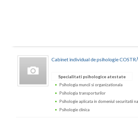
Cabinet individual de psihologie CO
Specialitati psihologice atestate
Psihologia muncii si organizationala
Psihologia transporturilor
Psihologie aplicata in domeniul securitatii n
Psihologie clinica