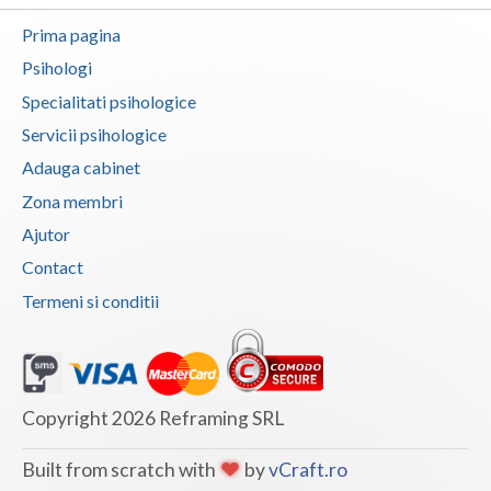
Vaslui
Prima pagina
Psihologi
Vrancea
Specialitati psihologice
Servicii psihologice
Adauga cabinet
Zona membri
Ajutor
Contact
Termeni si conditii
Copyright 2026 Reframing SRL
Built from scratch with
by
vCraft.ro