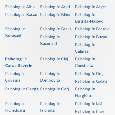
Psihologi in Alba
Psihologi in Arad
Psihologi in Arges
Psihologi in Bacau
Psihologi in Bihor
Psihologi in
Bistrita-Nasaud
Psihologi in
Psihologi in Braila
Psihologi in Brasov
Botosani
Psihologi in
Psihologi in Buzau
Bucuresti
Psihologi in
Calarasi
Psihologi in
Psihologi in Cluj
Psihologi in
Caras-Severin
Constanta
Psihologi in
Psihologi in
Psihologi in Dolj
Covasna
Dambovita
Psihologi in Galati
Psihologi in Giurgiu
Psihologi in Gorj
Psihologi in
Harghita
Psihologi in
Psihologi in
Psihologi in Iasi
Hunedoara
Ialomita
Psihologi in Ilfov