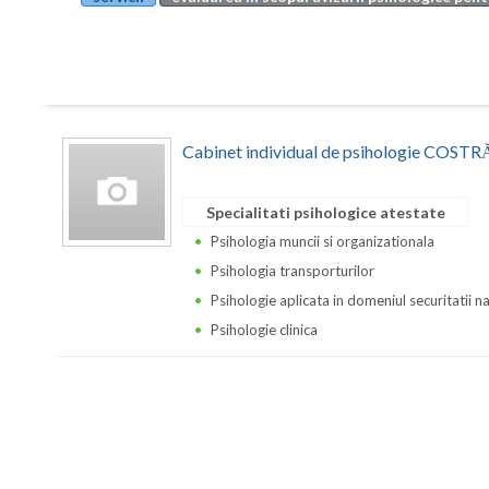
Cabinet individual de psihologie CO
Specialitati psihologice atestate
Psihologia muncii si organizationala
Psihologia transporturilor
Psihologie aplicata in domeniul securitatii n
Psihologie clinica