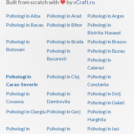
Built from scratch with
by
vCraft.ro
Psihologi in Alba
Psihologi in Arad
Psihologi in Arges
Psihologi in Bacau
Psihologi in Bihor
Psihologi in
Bistrita-Nasaud
Psihologi in
Psihologi in Braila
Psihologi in Brasov
Botosani
Psihologi in
Psihologi in Buzau
Bucuresti
Psihologi in
Calarasi
Psihologi in
Psihologi in Cluj
Psihologi in
Caras-Severin
Constanta
Psihologi in
Psihologi in
Psihologi in Dolj
Covasna
Dambovita
Psihologi in Galati
Psihologi in Giurgiu
Psihologi in Gorj
Psihologi in
Harghita
Psihologi in
Psihologi in
Psihologi in Iasi