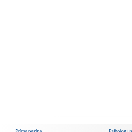
Prima pagina
Psihologi i