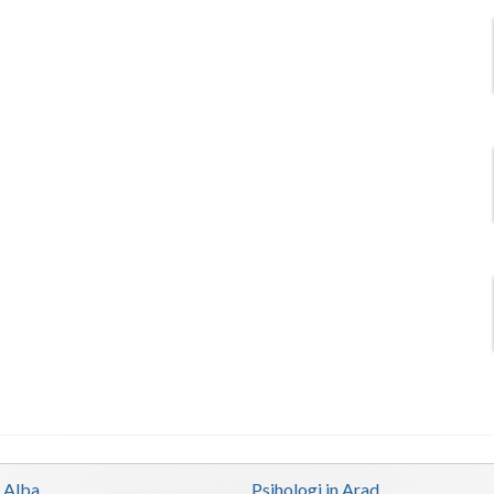
n Alba
Psihologi in Arad