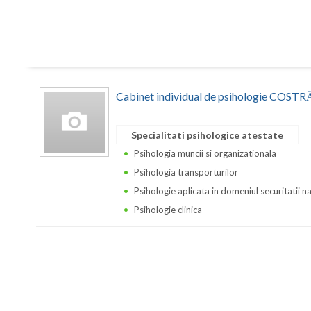
Cabinet individual de psihologie CO
Specialitati psihologice atestate
Psihologia muncii si organizationala
Psihologia transporturilor
Psihologie aplicata in domeniul securitatii n
Psihologie clinica