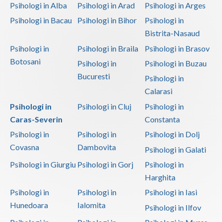
Psihologi in Alba
Psihologi in Arad
Psihologi in Arges
Psihologi in Bacau
Psihologi in Bihor
Psihologi in
Bistrita-Nasaud
Psihologi in
Psihologi in Braila
Psihologi in Brasov
Botosani
Psihologi in
Psihologi in Buzau
Bucuresti
Psihologi in
Calarasi
Psihologi in
Psihologi in Cluj
Psihologi in
Caras-Severin
Constanta
Psihologi in
Psihologi in
Psihologi in Dolj
Covasna
Dambovita
Psihologi in Galati
Psihologi in Giurgiu
Psihologi in Gorj
Psihologi in
Harghita
Psihologi in
Psihologi in
Psihologi in Iasi
Hunedoara
Ialomita
Psihologi in Ilfov