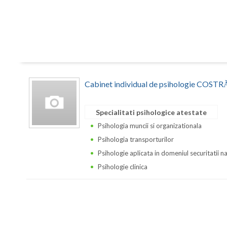
Cabinet individual de psihologie CO
Specialitati psihologice atestate
Psihologia muncii si organizationala
Psihologia transporturilor
Psihologie aplicata in domeniul securitatii n
Psihologie clinica