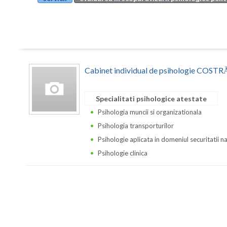
Cabinet individual de psihologie CO
Specialitati psihologice atestate
Psihologia muncii si organizationala
Psihologia transporturilor
Psihologie aplicata in domeniul securitatii n
Psihologie clinica