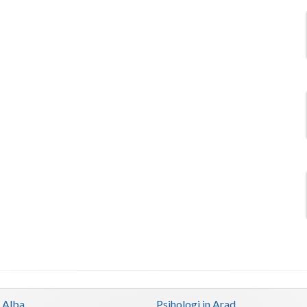
n Alba
Psihologi in Arad