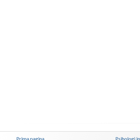
Prima pagina
Psihologi i