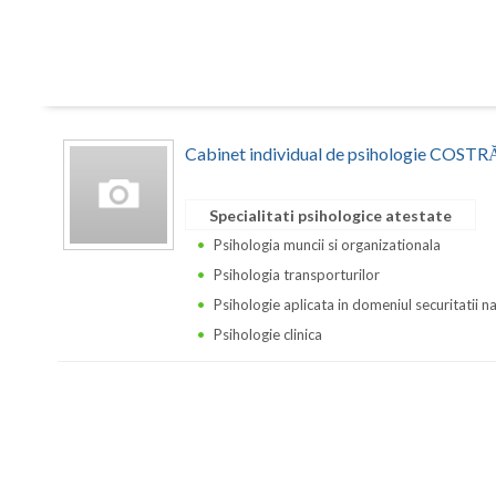
Cabinet individual de psihologie CO
Specialitati psihologice atestate
Psihologia muncii si organizationala
Psihologia transporturilor
Psihologie aplicata in domeniul securitatii n
Psihologie clinica