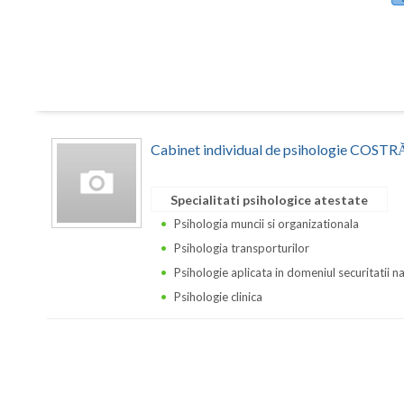
Cabinet individual de psihologie CO
Specialitati psihologice atestate
Psihologia muncii si organizationala
Psihologia transporturilor
Psihologie aplicata in domeniul securitatii n
Psihologie clinica