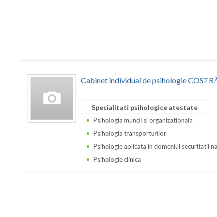
Cabinet individual de psihologie CO
Specialitati psihologice atestate
Psihologia muncii si organizationala
Psihologia transporturilor
Psihologie aplicata in domeniul securitatii n
Psihologie clinica