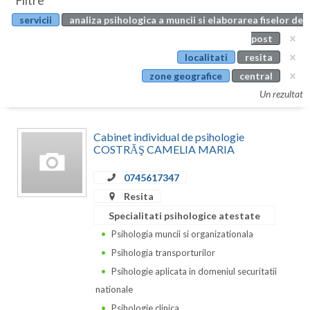
Filtre
Botosani
servicii
analiza psihologica a muncii si elaborarea fiselor de
Evenimente
Braila
post
Cabinet
localitati
resita
Brasov
zone geografice
central
Membri
Bucuresti
Un rezultat
Buzau
Cabinet individual de psihologie
Calarasi
COSTRĂŞ CAMELIA MARIA
Caras-Severin
0745617347
Resita
Cluj
Specialitati psihologice atestate
Constanta
Psihologia muncii si organizationala
Psihologia transporturilor
Covasna
Psihologie aplicata in domeniul securitatii
Dambovita
nationale
Psihologie clinica