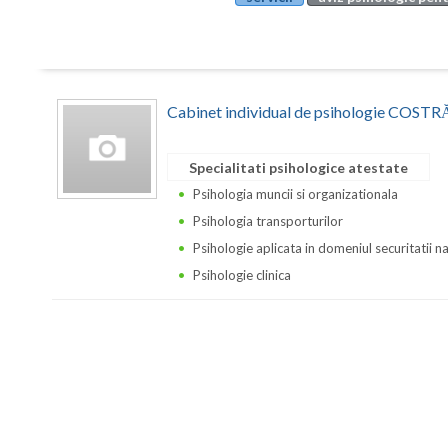
Cabinet individual de psihologie CO
Specialitati psihologice atestate
Psihologia muncii si organizationala
Psihologia transporturilor
Psihologie aplicata in domeniul securitatii n
Psihologie clinica