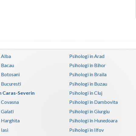
n Alba
Psihologi in Arad
n Bacau
Psihologi in Bihor
n Botosani
Psihologi in Braila
n Bucuresti
Psihologi in Buzau
in Caras-Severin
Psihologi in Cluj
n Covasna
Psihologi in Dambovita
 Galati
Psihologi in Giurgiu
n Harghita
Psihologi in Hunedoara
 Iasi
Psihologi in Ilfov