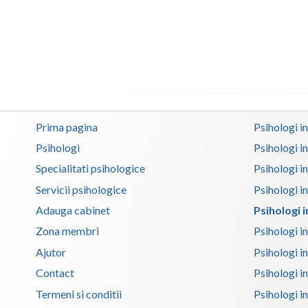
Prima pagina
Psihologi i
Psihologi
Psihologi i
Specialitati psihologice
Psihologi i
Servicii psihologice
Psihologi i
Adauga cabinet
Psihologi 
Zona membri
Psihologi i
Ajutor
Psihologi in
Contact
Psihologi i
Termeni si conditii
Psihologi in